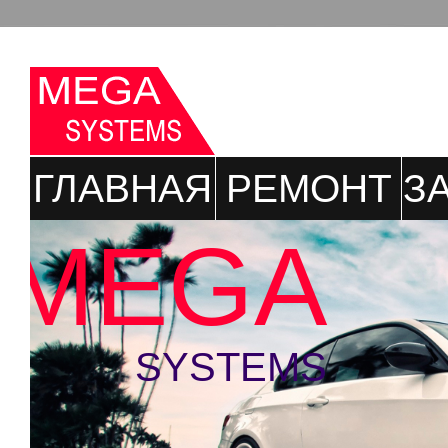
ГЛАВНАЯ
РЕМОНТ
З
MEGA
SYSTEMS