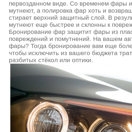
первозданном виде. Со временем фары и
мутнеют, а полировка фар хоть и возвращ
стирает верхний защитный слой. В резу
мутнеют еще быстрее и склонны к повре
Бронирование фар защитит фары из плас
повреждений и помутнений. На вашем ав
фары? Тогда бронирование вам еще бол
чтобы исключить из вашего бюджета тра
разбитых стёкол или оптики.