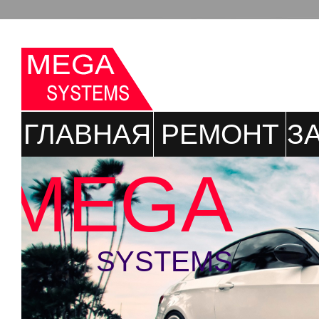
ГЛАВНАЯ
РЕМОНТ
З
MEGA
SYSTEMS